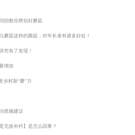
四招教你辨别好蘑菇
白蘑菇这样的菌菇，对年长者有诸多好处！
研究有了发现！
量增加
发乡村新“蘑”力
治措施建议
是无效补钙】是怎么回事？