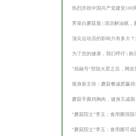
热烈庆祝中国共产党建党100周
荠菜白蘑菇羹 | 清凉解油腻
顶尖运动员的影响力有多大？
为了您的健康，我们呼吁 | 
"祝融号"登陆火星之后，网
瘦身新主张：蘑菇餐减肥赢得
蘑菇手撕鸡胸肉，健身又减脂
“蘑菇院士”李玉：食用菌强国
“蘑菇院士”李玉：食用菌可成