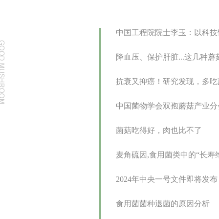
中国工程院院士李玉：以科技
降血压、保护肝脏...这几种
抗衰又抑癌！研究发现，多吃
中国菌物学会双孢蘑菇产业分
菌菇吃得好，肉也比不了
麦角硫因,食用菌类中的“长寿
2024年中央一号文件即将发
食用菌菌种退菌的原因分析