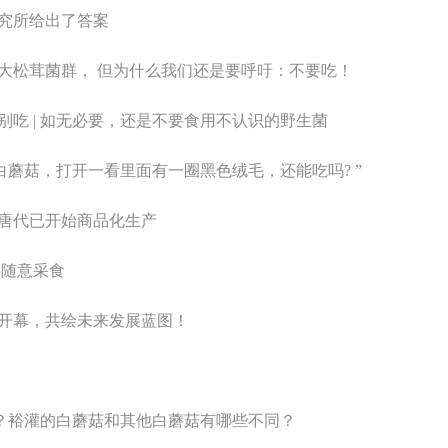
究所给出了答案
超大松茸菌群， 但为什么我们还是要呼吁：不要吃！
吃 | 如无必要，还是不要食用不认识的野生菌
白蘑菇，打开一看里面有一圈黑色绒毛，还能吃吗? ”
唐代已开始商品化生产
要随意采食
大开幕，共绘未来发展蓝图！
点？裕灌的白蘑菇和其他白蘑菇有哪些不同？