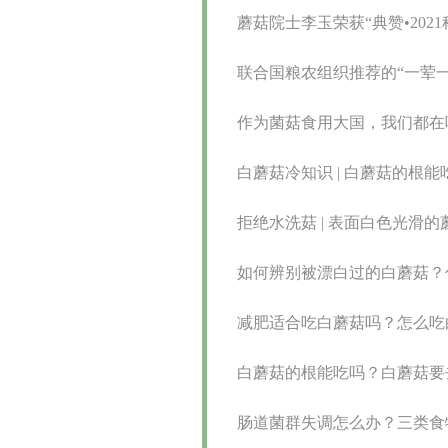
蘑菇院士李玉荣获“典赞•202
联合国粮农组织推荐的“一荤
作为菌菇食用大国，我们都在
白蘑菇冷知识 | 白蘑菇的根能
拒绝水洗菇 | 表面白色光滑
如何辨别被漂白过的白蘑菇？
减肥适合吃白蘑菇吗？怎么吃
白蘑菇的根能吃吗？白蘑菇要
肠道菌群失调怎么办？三类食